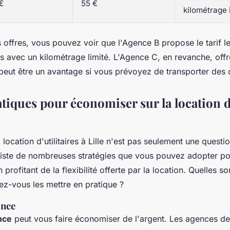
€
55 €
kilométrage i
offres, vous pouvez voir que l'Agence B propose le tarif l
mais avec un kilométrage limité. L'Agence C, en revanche, of
peut être un avantage si vous prévoyez de transporter des o
tiques pour économiser sur la location d'
location d'utilitaires à Lille n'est pas seulement une questi
 existe de nombreuses stratégies que vous pouvez adopter p
profitant de la flexibilité offerte par la location. Quelles so
z-vous les mettre en pratique ?
ance
nce
peut vous faire économiser de l'argent. Les agences de 