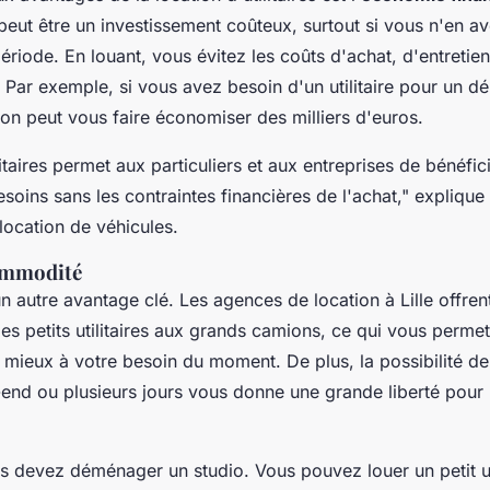
e peut être un investissement coûteux, surtout si vous n'en 
ériode. En louant, vous évitez les coûts d'achat, d'entretie
 Par exemple, si vous avez besoin d'un utilitaire pour un
ion peut vous faire économiser des milliers d'euros.
litaires permet aux particuliers et aux entreprises de bénéfic
soins sans les contraintes financières de l'achat,"
explique 
location de véhicules.
commodité
n autre avantage clé. Les agences de location à Lille offren
des petits utilitaires aux grands camions, ce qui vous permet
 mieux à votre besoin du moment. De plus, la possibilité de
end ou plusieurs jours vous donne une grande liberté pour 
 devez déménager un studio. Vous pouvez louer un petit uti