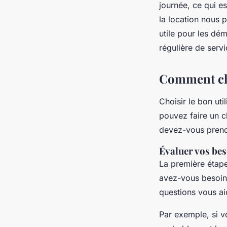
journée, ce qui e
la location nous 
utile pour les dé
régulière de servi
Comment choi
Choisir le bon uti
pouvez faire un c
devez-vous prendr
Évaluer vos be
La première étape 
avez-vous besoin
questions vous aid
Par exemple, si 