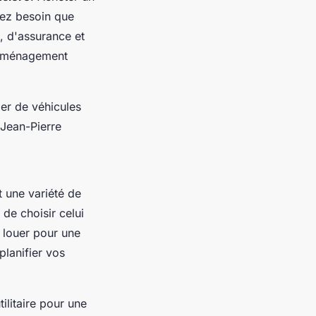
avez besoin que
n, d'assurance et
 déménagement
ier de véhicules
Jean-Pierre
t une variété de
 de choisir celui
 louer pour une
planifier vos
litaire pour une