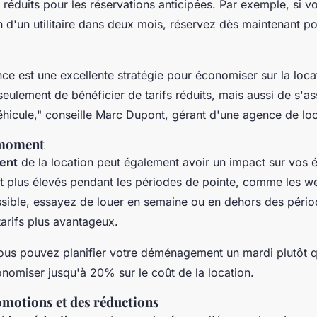
s réduits pour les réservations anticipées. Par exemple, si 
 d'un utilitaire dans deux mois, réservez dès maintenant po
ce est une excellente stratégie pour économiser sur la locati
eulement de bénéficier de tarifs réduits, mais aussi de s'as
éhicule,"
conseille Marc Dupont, gérant d'une agence de loca
 moment
ent
de la location peut également avoir un impact sur vos
nt plus élevés pendant les périodes de pointe, comme les w
ssible, essayez de louer en semaine ou en dehors des pério
tarifs plus avantageux.
vous pouvez planifier votre déménagement un mardi plutôt 
nomiser jusqu'à 20% sur le coût de la location.
omotions et des réductions