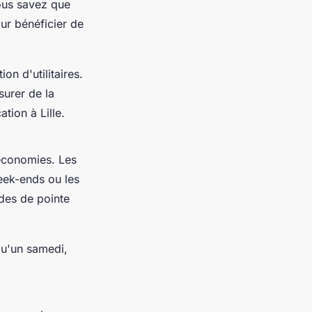
vous savez que
ur bénéficier de
on d'utilitaires.
surer de la
tion à Lille.
 économies. Les
eek-ends ou les
des de pointe
qu'un samedi,