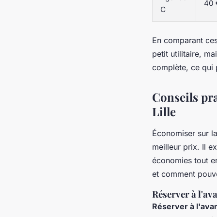
40 
C
En comparant ces 
petit utilitaire, 
complète, ce qui 
Conseils pra
Lille
Économiser sur la 
meilleur prix. Il
économies tout en 
et comment pouve
Réserver à l'av
Réserver à l'ava