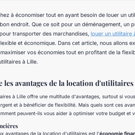
hez à économiser tout en ayant besoin de louer un utilit
 bon endroit. Que ce soit pour un déménagement, un p
 pour transporter des marchandises,
louer un utilitaire à
flexible et économique. Dans cet article, nous allons 
aximiser vos économies tout en profitant de la flexibi
tilitaires à Lille.
es avantages de la location d'utilitaires 
itaires à Lille offre une multitude d'avantages, surtout si vo
gent et à bénéficier de flexibilité. Mais quels sont ces ava
mment peuvent-ils vous aider à optimiser votre budget et 
ncières
x avantages de la location d'utilitaires est l'
économie fina