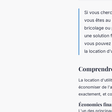
Si vous cherc
vous êtes au
bricolage ou
une solution 
vous pouvez m
la location d'u
Comprendre l
La location d'util
économiser de l'ar
exactement, et co
Économies fina
L'un des principau