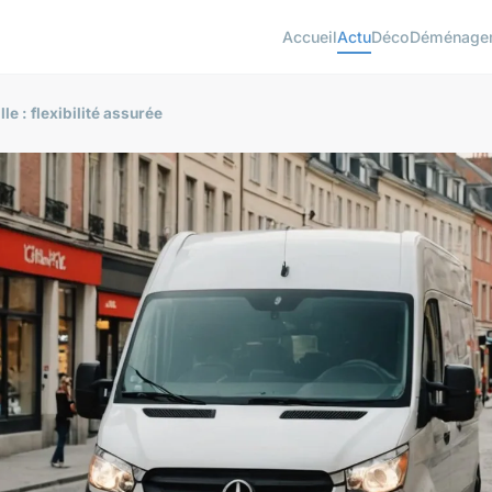
Accueil
Actu
Déco
Déménage
lle : flexibilité assurée