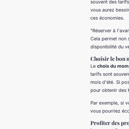
souvent des tarif
vous aurez besoin
ces économies.
"Réserver à l'avan
Cela permet non s
disponibilité du v
Choisir le bon
Le
choix du mom
tarifs sont souve
mois d'été. Si po
pour obtenir des 
Par exemple, si 
vous pourriez éco
Profiter des pr