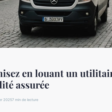
sez en louant un utilitaire
ilité assurée
er 2025
7 min de lecture