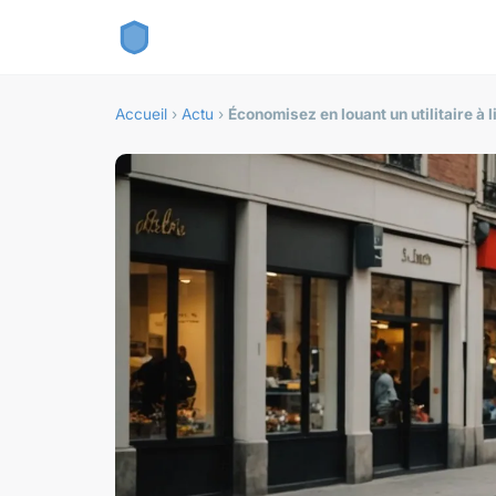
Accueil
›
Actu
›
Économisez en louant un utilitaire à li