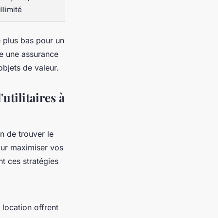
llimité
e plus bas pour un
fre une assurance
bjets de valeur.
utilitaires à
on de trouver le
our maximiser vos
nt ces stratégies
location offrent