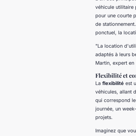
véhicule utilitair
pour une courte p
de stationnement.
ponctuel, la locat
"La location d'uti
adaptés à leurs be
Martin, expert en 
Flexibilité et 
La
flexibilité
est u
véhicules, allant 
qui correspond le
journée, un week-
projets.
Imaginez que vous