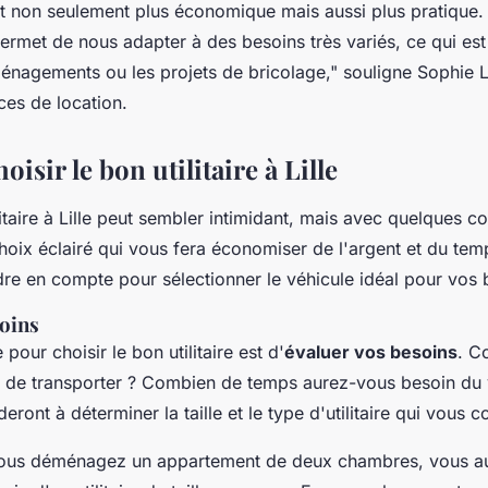
st non seulement plus économique mais aussi plus pratique
permet de nous adapter à des besoins très variés, ce qui est
ménagements ou les projets de bricolage,"
souligne Sophie L
ces de location.
sir le bon utilitaire à Lille
litaire à Lille peut sembler intimidant, mais avec quelques c
hoix éclairé qui vous fera économiser de l'argent et du temp
e en compte pour sélectionner le véhicule idéal pour vos 
soins
pour choisir le bon utilitaire est d'
évaluer vos besoins
. C
 de transporter ? Combien de temps aurez-vous besoin du 
eront à déterminer la taille et le type d'utilitaire qui vous c
vous déménagez un appartement de deux chambres, vous a