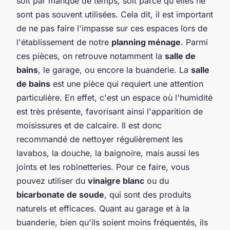
soit par manque de temps, soit parce qu'elles ne
sont pas souvent utilisées. Cela dit, il est important
de ne pas faire l'impasse sur ces espaces lors de
l'établissement de notre
planning ménage
. Parmi
ces pièces, on retrouve notamment la
salle de
bains
, le garage, ou encore la buanderie. La
salle
de bains
est une pièce qui requiert une attention
particulière. En effet, c'est un espace où l'humidité
est très présente, favorisant ainsi l'apparition de
moisissures et de calcaire. Il est donc
recommandé de nettoyer régulièrement les
lavabos, la douche, la baignoire, mais aussi les
joints et les robinetteries. Pour ce faire, vous
pouvez utiliser du
vinaigre blanc
ou du
bicarbonate de soude
, qui sont des produits
naturels et efficaces. Quant au garage et à la
buanderie, bien qu'ils soient moins fréquentés, ils