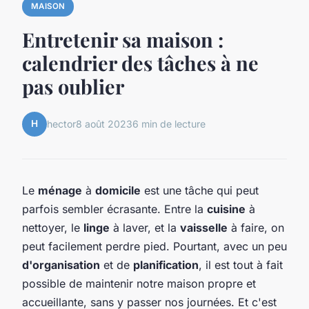
MAISON
Entretenir sa maison :
calendrier des tâches à ne
pas oublier
H
hector
8 août 2023
6 min de lecture
Le
ménage
à
domicile
est une tâche qui peut
parfois sembler écrasante. Entre la
cuisine
à
nettoyer, le
linge
à laver, et la
vaisselle
à faire, on
peut facilement perdre pied. Pourtant, avec un peu
d'organisation
et de
planification
, il est tout à fait
possible de maintenir notre maison propre et
accueillante, sans y passer nos journées. Et c'est