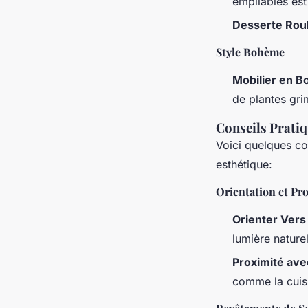
empilables est 
Desserte Rou
Style Bohème
Mobilier en B
de plantes gri
Conseils Prati
Voici quelques co
esthétique:
Orientation et Pr
Orienter Vers
lumière naturel
Proximité ave
comme la cuisin