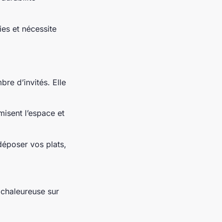
ies et nécessite
re d’invités. Elle
misent l’espace et
déposer vos plats,
 chaleureuse sur