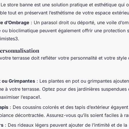
 Le store banne est une solution pratique et esthétique qui 
le tout en préservant l’esthétisme de votre espace extérieu
ile d’Ombrage
: Un parasol droit ou déporté, une voile d’o
 ou bioclimatique peuvent également offrir une protection s
timistes3.
Personnalisation
otre terrasse doit refléter votre personnalité et votre style 
t ou Grimpantes
: Les plantes en pot ou grimpantes ajoute
che à votre terrasse. Optez pour des jardinières suspendues ou
aximiser l’espace1.
apis
: Des coussins colorés et des tapis d’extérieur égayent
iance décontractée. Assurez-vous qu’ils soient faciles à ra
rs
: Des rideaux légers peuvent ajouter de l’intimité et de l