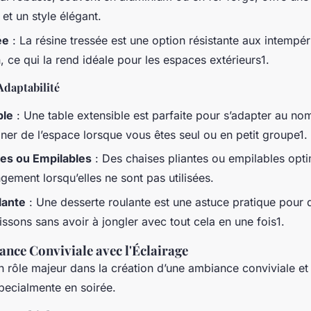
et un style élégant.
ée
: La résine tressée est une option résistante aux intempér
, ce qui la rend idéale pour les espaces extérieurs1.
Adaptabilité
ble
: Une table extensible est parfaite pour s’adapter au nomb
er de l’espace lorsque vous êtes seul ou en petit groupe1.
tes ou Empilables
: Des chaises pliantes ou empilables opti
angement lorsqu’elles ne sont pas utilisées.
lante
: Une desserte roulante est une astuce pratique pour 
issons sans avoir à jongler avec tout cela en une fois1.
nce Conviviale avec l'Éclairage
un rôle majeur dans la création d’une ambiance conviviale et
specialmente en soirée.