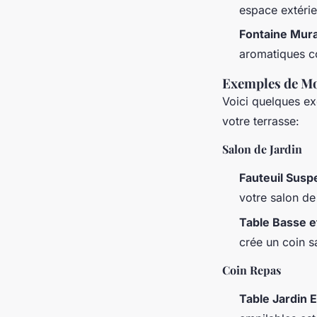
espace extérie
Fontaine Mur
aromatiques co
Exemples de Mo
Voici quelques e
votre terrasse:
Salon de Jardin
Fauteuil Sus
votre salon de 
Table Basse e
crée un coin s
Coin Repas
Table Jardin 