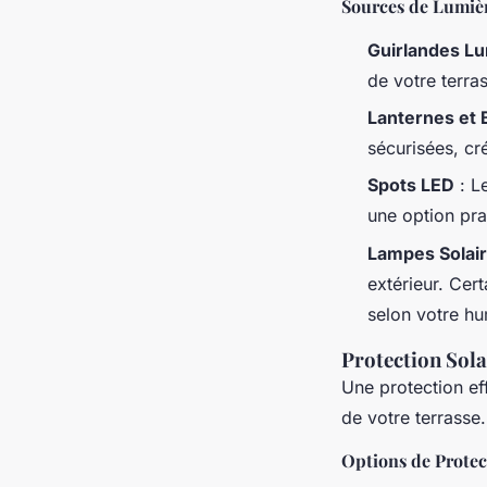
Sources de Lumiè
Guirlandes L
de votre terra
Lanternes et 
sécurisées, cr
Spots LED
: L
une option pra
Lampes Solai
extérieur. Cer
selon votre hu
Protection Sola
Une protection eff
de votre terrasse.
Options de Protec