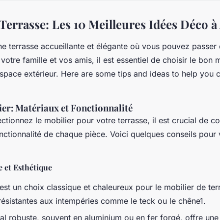
Terrasse: Les 10 Meilleures Idées Déco à
ne terrasse accueillante et élégante où vous pouvez passe
votre famille et vos amis, il est essentiel de choisir le bon 
pace extérieur. Here are some tips and ideas to help you c
er: Matériaux et Fonctionnalité
tionnez le mobilier pour votre terrasse, il est crucial de co
onctionnalité de chaque pièce. Voici quelques conseils pour 
 et Esthétique
est un choix classique et chaleureux pour le mobilier de te
ésistantes aux intempéries comme le teck ou le chêne1.
al robuste, souvent en aluminium ou en fer forgé, offre une 