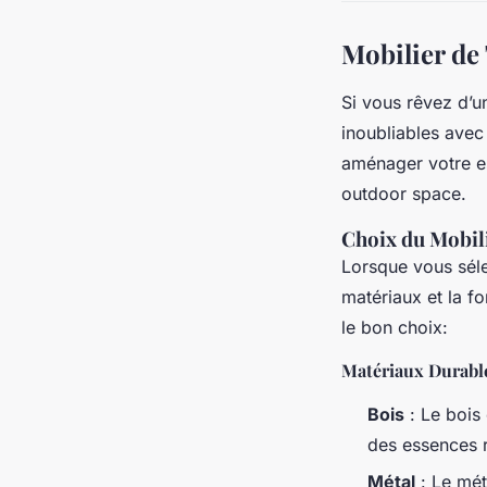
Mobilier de 
Si vous rêvez d’u
inoubliables avec 
aménager votre es
outdoor space.
Choix du Mobili
Lorsque vous sélec
matériaux et la f
le bon choix:
Matériaux Durable
Bois
: Le bois 
des essences r
Métal
: Le mét