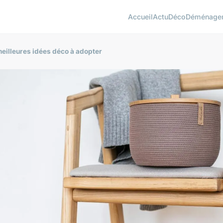
Accueil
Actu
Déco
Déménage
 meilleures idées déco à adopter