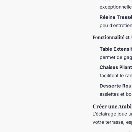
exceptionnelle 
Résine Tress
peu d’entretien
Fonctionnalité et 
Table Extensi
permet de gagn
Chaises Plian
facilitent le r
Desserte Rou
assiettes et bo
Créer une Ambia
L’éclairage joue 
votre terrasse, e