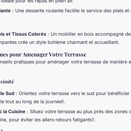
idéale pour les repas en plein air.
lante
: Une desserte roulante facilite le service des plats et
ois et Tissus Colorés
: Un mobilier en bois accompagné de 
mpantes crée un style bohème charmant et accueillant.
ques pour Amenager Votre Terrasse
nseils pratiques pour aménager votre terrasse de manière e
oximité
 le Sud
: Orientez votre terrasse vers le sud pour bénéficier 
le tout au long de la journée1.
c la Cuisine
: Situez votre terrasse au plus près des zones d
e, pour éviter les allers-retours fatigants1.