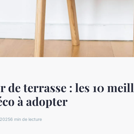
r de terrasse : les 10 meil
éco à adopter
 2025
6 min de lecture