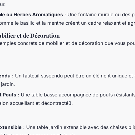
ur.
ale ou Herbes Aromatiques
: Une fontaine murale ou des p
mme le basilic et la menthe créent un cadre relaxant et agr
bilier et de Décoration
xemples concrets de mobilier et de décoration que vous po
pendu
: Un fauteuil suspendu peut être un élément unique et
jardin.
t Poufs
: Une table basse accompagnée de poufs résistants
alon accueillant et décontracté3.
Extensible
: Une table jardin extensible avec des chaises pli