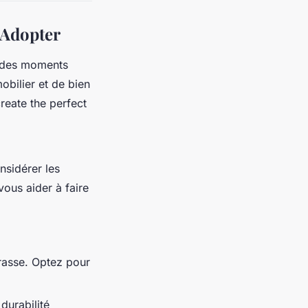
 Adopter
r des moments
mobilier et de bien
reate the perfect
nsidérer les
vous aider à faire
rrasse. Optez pour
durabilité