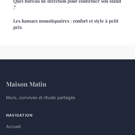
Quel bureau de direction pour confirmer son statut
?
Les hamacs moustiquaires : confort et style à petit
prix
Maison Matin
Murs, convives et rituels partagés
NAVIGATION
Accueil